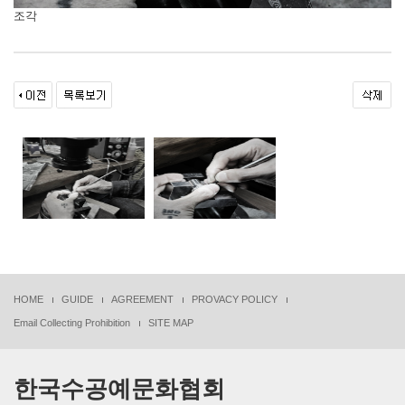
조각
HOME
GUIDE
AGREEMENT
PROVACY POLICY
Email Collecting Prohibition
SITE MAP
한국수공예문화협회