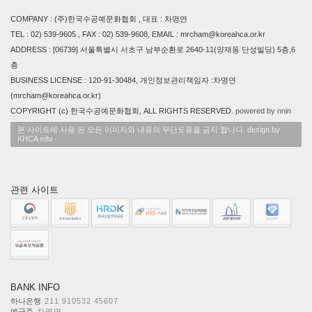
COMPANY : (주)한국수공예문화협회 , 대표 : 차명연
TEL : 02) 539-9605 , FAX : 02) 539-9608, EMAIL : mrcham@koreahca.or.kr
ADDRESS : [06739] 서울특별시 서초구 남부순환로 2640-11(양재동 단성빌딩) 5층,6
층
BUSINESS LICENSE : 120-91-30484, 개인정보관리책임자 :차명연
(mrcham@koreahca.or.kr)
COPYRIGHT (c) 한국수공예문화협회, ALL RIGHTS RESERVED.
powered by nnin
본 사이트에 사용 된 모든 이미지와 내용의 무단도용을 금지 합니다. design by
KHCA edu
관련 사이트
BANK INFO
하나은행
211 910532 45607
예금주
차명연